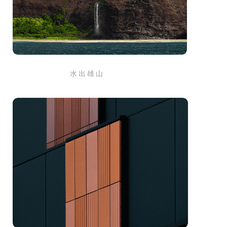
水 出 雄 山