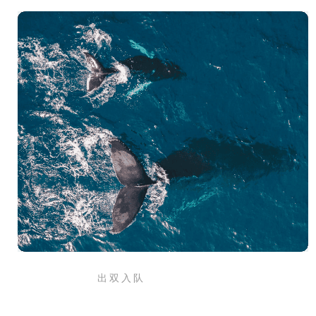
出 双 入 队