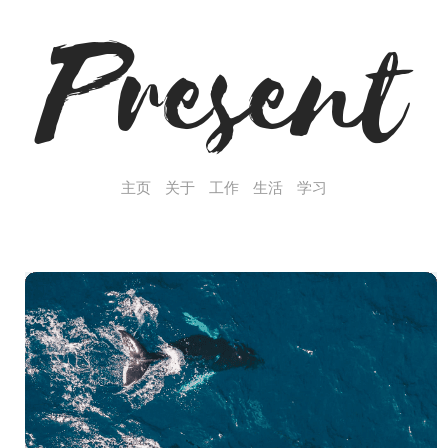
主页
关于
工作
生活
学习