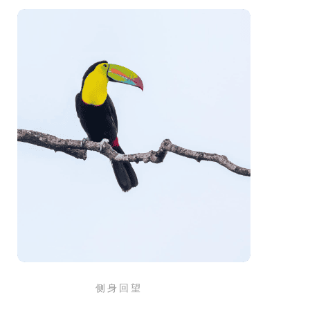
侧 身 回 望