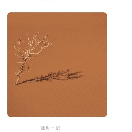
独 树 一 帜