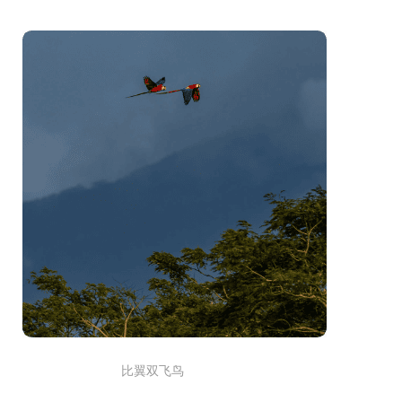
比翼双飞鸟